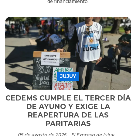
de financiamiento.
JUJUY
CEDEMS CUMPLE EL TERCER DÍA
DE AYUNO Y EXIGE LA
REAPERTURA DE LAS
PARITARIAS
05 de agosto de 2026
El Expreso de Jujuy