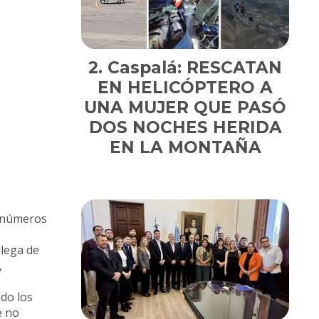
Caspalá: RESCATAN
EN HELICÓPTERO A
UNA MUJER QUE PASÓ
DOS NOCHES HERIDA
EN LA MONTAÑA
, números
llega de
,
ndo los
e no