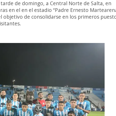
a tarde de domingo, a Central Norte de Salta, en
as en el en el estadio “Padre Ernesto Martearena
el objetivo de consolidarse en los primeros puesto
isitantes.