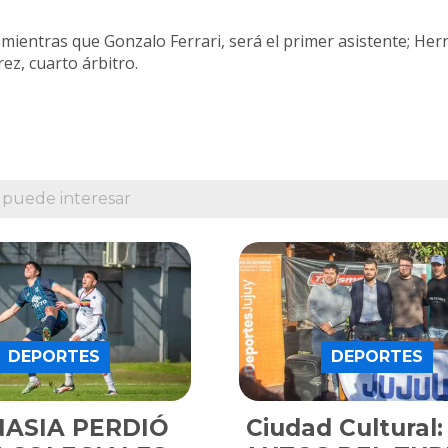
, mientras que Gonzalo Ferrari, será el primer asistente; He
ez, cuarto árbitro.
 puede interesar
DEPORTES
DEPORTES
NASIA PERDIÓ
Ciudad Cultural