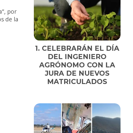
”, por
s de la
CELEBRARÁN EL DÍA
DEL INGENIERO
AGRÓNOMO CON LA
JURA DE NUEVOS
MATRICULADOS