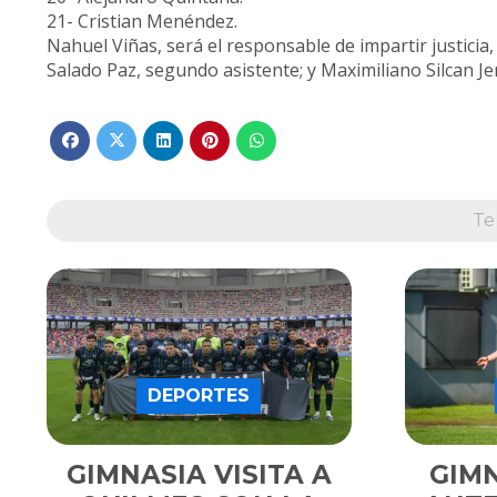
21- Cristian Menéndez.
Nahuel Viñas, será el responsable de impartir justicia
Salado Paz, segundo asistente; y Maximiliano Silcan Jer
Te
DEPORTES
GIMNASIA VISITA A
GIM