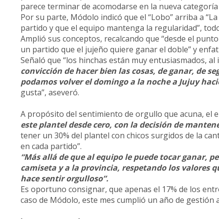
parece terminar de acomodarse en la nueva categoría 
Por su parte, Módolo indicó que el “Lobo” arriba a “La
partido y que el equipo mantenga la regularidad”, todo 
Amplió sus conceptos, recalcando que “desde el punto
un partido que el jujeño quiere ganar el doble” y enfa
Señaló que “los hinchas están muy entusiasmados, al 
convicción de hacer bien las cosas, de ganar, de s
podamos volver el domingo a la noche a Jujuy hacie
gusta”, aseveró.
A propósito del sentimiento de orgullo que acuna, el 
este plantel desde cero, con la decisión de manten
tener un 30% del plantel con chicos surgidos de la can
en cada partido”.
“Más allá de que al equipo le puede tocar ganar, p
camiseta y a la provincia, respetando los valores 
hace sentir orgulloso”.
Es oportuno consignar, que apenas el 17% de los entre
caso de Módolo, este mes cumplió un año de gestión al