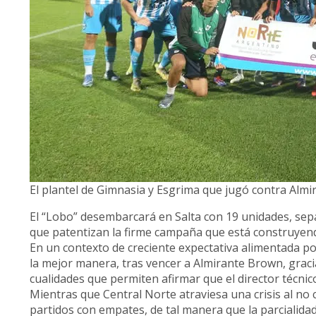
El plantel de Gimnasia y Esgrima que jugó contra Alm
El “Lobo” desembarcará en Salta con 19 unidades, se
que patentizan la firme campaña que está construyendo
En un contexto de creciente expectativa alimentada por 
la mejor manera, tras vencer a Almirante Brown, graci
cualidades que permiten afirmar que el director técni
Mientras que Central Norte atraviesa una crisis al no 
partidos con empates, de tal manera que la parcialida