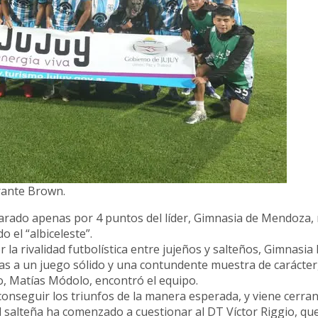
irante Brown.
parado apenas por 4 puntos del líder, Gimnasia de Mendoza
 el “albiceleste”.
la rivalidad futbolística entre jujeños y salteños, Gimnasia 
as a un juego sólido y una contundente muestra de carácter
co, Matías Módolo, encontró el equipo.
conseguir los triunfos de la manera esperada, y viene cerra
d salteña ha comenzado a cuestionar al DT Víctor Riggio, qu