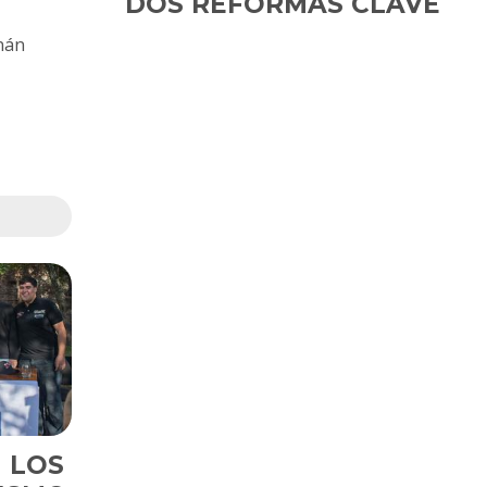
DOS REFORMAS CLAVE
rnán
: LOS