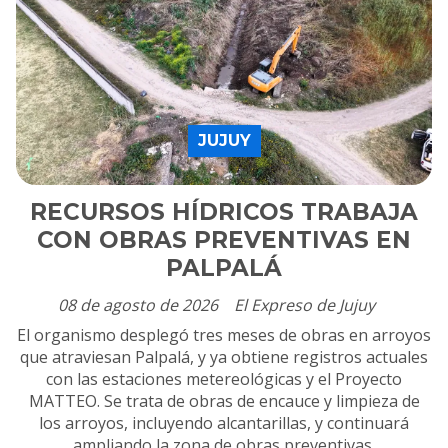
JUJUY
RECURSOS HÍDRICOS TRABAJA
CON OBRAS PREVENTIVAS EN
PALPALÁ
08 de agosto de 2026
El Expreso de Jujuy
El organismo desplegó tres meses de obras en arroyos
que atraviesan Palpalá, y ya obtiene registros actuales
con las estaciones metereológicas y el Proyecto
MATTEO. Se trata de obras de encauce y limpieza de
los arroyos, incluyendo alcantarillas, y continuará
ampliando la zona de obras preventivas.