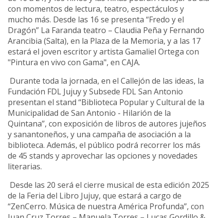
con momentos de lectura, teatro, espectáculos y
mucho más. Desde las 16 se presenta “Fredo y el
Dragón” La Faranda teatro – Claudia Peña y Fernando
Arancibia (Salta), en la Plaza de la Memoria, y a las 17
estará el joven escritor y artista Gamaliel Ortega con
"Pintura en vivo con Gama", en CAJA.
Durante toda la jornada, en el Callejón de las ideas, la
Fundación FDL Jujuy y Subsede FDL San Antonio
presentan el stand “Biblioteca Popular y Cultural de la
Municipalidad de San Antonio - Hilarión de la
Quintana”, con exposición de libros de autores jujeños
y sanantoneños, y una campaña de asociación a la
biblioteca. Además, el público podrá recorrer los más
de 45 stands y aprovechar las opciones y novedades
literarias.
Desde las 20 será el cierre musical de esta edición 2025
de la Feria del Libro Jujuy, que estará a cargo de
“ZenCerro. Música de nuestra América Profunda”, con
Juan Cruz Torres – Manuela Torres – Lucas Gordillo &