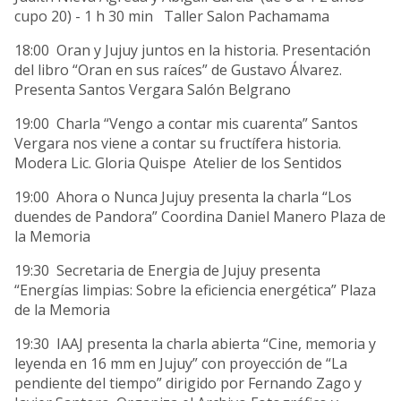
cupo 20) - 1 h 30 min Taller Salon Pachamama
18:00 Oran y Jujuy juntos en la historia. Presentación
del libro “Oran en sus raíces” de Gustavo Álvarez.
Presenta Santos Vergara Salón Belgrano
19:00 Charla “Vengo a contar mis cuarenta” Santos
Vergara nos viene a contar su fructífera historia.
Modera Lic. Gloria Quispe Atelier de los Sentidos
19:00 Ahora o Nunca Jujuy presenta la charla “Los
duendes de Pandora” Coordina Daniel Manero Plaza de
la Memoria
19:30 Secretaria de Energia de Jujuy presenta
“Energías limpias: Sobre la eficiencia energética” Plaza
de la Memoria
19:30 IAAJ presenta la charla abierta “Cine, memoria y
leyenda en 16 mm en Jujuy” con proyección de “La
pendiente del tiempo” dirigido por Fernando Zago y