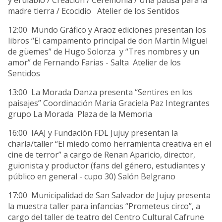
y el diablo / Creación / Ceremonia / Una pausa para la
madre tierra / Ecocidio Atelier de los Sentidos
12:00 Mundo Gráfico y Araoz ediciones presentan los
libros “El campamento principal de don Martin Miguel
de güemes” de Hugo Solorza y “Tres nombres y un
amor” de Fernando Farias - Salta Atelier de los
Sentidos
13:00 La Morada Danza presenta “Sentires en los
paisajes” Coordinación Maria Graciela Paz Integrantes
grupo La Morada Plaza de la Memoria
16:00 IAAJ y Fundación FDL Jujuy presentan la
charla/taller “El miedo como herramienta creativa en el
cine de terror” a cargo de Renan Aparicio, director,
guionista y productor (fans del género, estudiantes y
público en general - cupo 30) Salón Belgrano
17:00 Municipalidad de San Salvador de Jujuy presenta
la muestra taller para infancias “Prometeus circo”, a
cargo del taller de teatro del Centro Cultural Cafrune