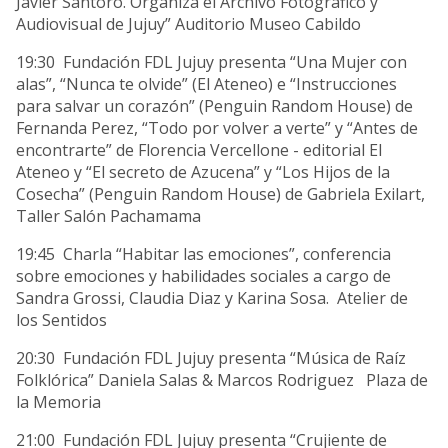
Javier Santoro. Organiza el Archivo Fotográfico y
Audiovisual de Jujuy” Auditorio Museo Cabildo
19:30 Fundación FDL Jujuy presenta “Una Mujer con
alas”, “Nunca te olvide” (El Ateneo) e “Instrucciones
para salvar un corazón” (Penguin Random House) de
Fernanda Perez, “Todo por volver a verte” y “Antes de
encontrarte” de Florencia Vercellone - editorial El
Ateneo y “El secreto de Azucena” y “Los Hijos de la
Cosecha” (Penguin Random House) de Gabriela Exilart,
Taller Salón Pachamama
19:45 Charla “Habitar las emociones”, conferencia
sobre emociones y habilidades sociales a cargo de
Sandra Grossi, Claudia Diaz y Karina Sosa. Atelier de
los Sentidos
20:30 Fundación FDL Jujuy presenta “Música de Raíz
Folklórica” Daniela Salas & Marcos Rodriguez Plaza de
la Memoria
21:00 Fundación FDL Jujuy presenta “Crujiente de