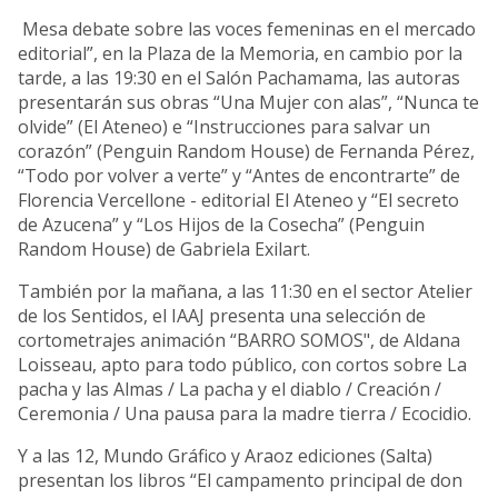
Mesa debate sobre las voces femeninas en el mercado
editorial”, en la Plaza de la Memoria, en cambio por la
tarde, a las 19:30 en el Salón Pachamama, las autoras
presentarán sus obras “Una Mujer con alas”, “Nunca te
olvide” (El Ateneo) e “Instrucciones para salvar un
corazón” (Penguin Random House) de Fernanda Pérez,
“Todo por volver a verte” y “Antes de encontrarte” de
Florencia Vercellone - editorial El Ateneo y “El secreto
de Azucena” y “Los Hijos de la Cosecha” (Penguin
Random House) de Gabriela Exilart.
También por la mañana, a las 11:30 en el sector Atelier
de los Sentidos, el IAAJ presenta una selección de
cortometrajes animación “BARRO SOMOS", de Aldana
Loisseau, apto para todo público, con cortos sobre La
pacha y las Almas / La pacha y el diablo / Creación /
Ceremonia / Una pausa para la madre tierra / Ecocidio.
Y a las 12, Mundo Gráfico y Araoz ediciones (Salta)
presentan los libros “El campamento principal de don