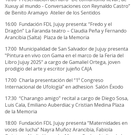
Xuxuy al mundo - Conversaciones con Reynaldo Castro”
de Benito Aramayo Atelier de los Sentidos
16:00 Fundación FDL Jujuy presenta: “Fredo y el
Dragón” La Faranda teatro – Claudia Peña y Fernando
Arancibia (Salta) Plaza de la Memoria
17:00 Municipalidad de San Salvador de Jujuy presenta
"Pintura en vivo con Gama en el marco de la Feria del
Libro Jujuy 2025" a cargo de Gamaliel Ortega, joven
prodigio del arte y escritor jujeño CAJA
17:00 Charla presentación del “1º Congreso
Internacional de Ufología” en adhesion Salón Éxodo
17:30 “Charango amigo” recital a cargo de Diego Sosa,
Luis Cala, Emiliano Auberdiac y Cristian Medina Plaza
de la Memoria
18:00 Fundación FDL Jujuy presenta “Maternidades en
voces de lucha” Nayra Muñoz Arancibia, Fabiola