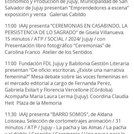
Económico y Producción de Jujuy, Municipalidad de San
Salvador de Jujuy presentan “Emprendedores a escena”
exposición y venta Galerias Cabildo
11:00 IAAJ presenta “CEREMONIAS EN CASABINDO, LA
PERSISTENCIA DE LO SAGRADO” de Gisela Villanueva.
15 minutos / ATP / SOCIAL / 2024/ Jujuy / con
Presentación libro fotográfico “Ceremonias” de
Carolina Franco Atelier de los Sentidos
11:00 Fundación FDL Jujuy y Babilonia Gestión Literaria
presentan “De oficio: escritoras. ¿Existe una narrativa
femenina?” Mesa debate sobre las voces femeninas en
el mercado editorial a cargo de Fernanda Perez,
Gabriela Exilart y Florencia Vercellone (Córdoba).
Acompaña Maria Laura Lerma (Jujuy). Coordina Claudia
Heit Plaza de la Memoria
11:30 IAAJ presenta “BARRO SOMOS", de Aldana
Loisseau. Selección de cortometrajes animación / 31
minutos / ATP / Jujuy - La pacha y las Almas / La pacha