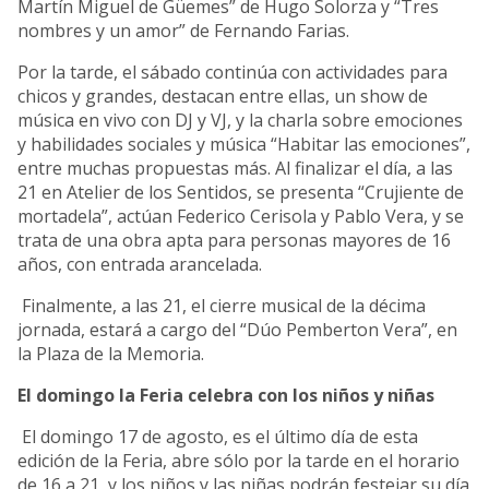
Martín Miguel de Güemes” de Hugo Solorza y “Tres
nombres y un amor” de Fernando Farias.
Por la tarde, el sábado continúa con actividades para
chicos y grandes, destacan entre ellas, un show de
música en vivo con DJ y VJ, y la charla sobre emociones
y habilidades sociales y música “Habitar las emociones”,
entre muchas propuestas más. Al finalizar el día, a las
21 en Atelier de los Sentidos, se presenta “Crujiente de
mortadela”, actúan Federico Cerisola y Pablo Vera, y se
trata de una obra apta para personas mayores de 16
años, con entrada arancelada.
Finalmente, a las 21, el cierre musical de la décima
jornada, estará a cargo del “Dúo Pemberton Vera”, en
la Plaza de la Memoria.
El domingo la Feria celebra con los niños y niñas
El domingo 17 de agosto, es el último día de esta
edición de la Feria, abre sólo por la tarde en el horario
de 16 a 21, y los niños y las niñas podrán festejar su día