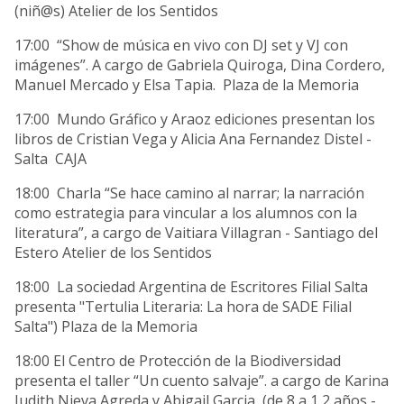
(niñ@s) Atelier de los Sentidos
17:00 “Show de música en vivo con DJ set y VJ con
imágenes”. A cargo de Gabriela Quiroga, Dina Cordero,
Manuel Mercado y Elsa Tapia. Plaza de la Memoria
17:00 Mundo Gráfico y Araoz ediciones presentan los
libros de Cristian Vega y Alicia Ana Fernandez Distel -
Salta CAJA
18:00 Charla “Se hace camino al narrar; la narración
como estrategia para vincular a los alumnos con la
literatura”, a cargo de Vaitiara Villagran - Santiago del
Estero Atelier de los Sentidos
18:00 La sociedad Argentina de Escritores Filial Salta
presenta "Tertulia Literaria: La hora de SADE Filial
Salta") Plaza de la Memoria
18:00 El Centro de Protección de la Biodiversidad
presenta el taller “Un cuento salvaje”. a cargo de Karina
Judith Nieva Agreda y Abigail Garcia (de 8 a 1 2 años -