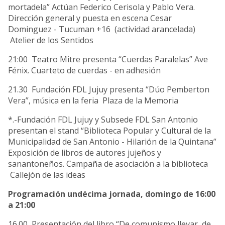
mortadela” Actúan Federico Cerisola y Pablo Vera.
Dirección general y puesta en escena Cesar
Dominguez - Tucuman +16 (actividad arancelada)
Atelier de los Sentidos
21:00 Teatro Mitre presenta “Cuerdas Paralelas” Ave
Fénix. Cuarteto de cuerdas - en adhesión
21.30 Fundación FDL Jujuy presenta “Dúo Pemberton
Vera”, música en la feria Plaza de la Memoria
*.-Fundación FDL Jujuy y Subsede FDL San Antonio
presentan el stand “Biblioteca Popular y Cultural de la
Municipalidad de San Antonio - Hilarión de la Quintana”
Exposición de libros de autores jujeños y
sanantoneños. Campaña de asociación a la biblioteca
Callejón de las ideas
Programación undécima jornada, domingo de 16:00
a 21:00
16.00 Presentación del libro “De comunismo llevar, de