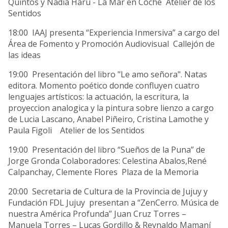
Quintos y Nadia Haru - La Mar en Coche Atelier de los
Sentidos
18:00 IAAJ presenta “Experiencia Inmersiva” a cargo del
Área de Fomento y Promoción Audiovisual Callejón de
las ideas
19:00 Presentación del libro "Le amo señora". Natas
editora. Momento poético donde confluyen cuatro
lenguajes artísticos: la actuación, la escritura, la
proyeccion analogica y la pintura sobre lienzo a cargo
de Lucia Lascano, Anabel Piñeiro, Cristina Lamothe y
Paula Figoli Atelier de los Sentidos
19:00 Presentación del libro “Sueños de la Puna” de
Jorge Gronda Colaboradores: Celestina Abalos,René
Calpanchay, Clemente Flores Plaza de la Memoria
20:00 Secretaria de Cultura de la Provincia de Jujuy y
Fundación FDL Jujuy presentan a “ZenCerro. Música de
nuestra América Profunda” Juan Cruz Torres –
Manuela Torres – Lucas Gordillo & Reynaldo Mamaní