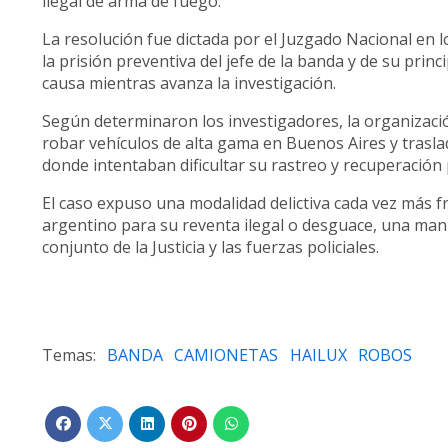
ilegal de arma de fuego.
La resolución fue dictada por el Juzgado Nacional en 
la prisión preventiva del jefe de la banda y de su prin
causa mientras avanza la investigación.
Según determinaron los investigadores, la organizació
robar vehículos de alta gama en Buenos Aires y traslad
donde intentaban dificultar su rastreo y recuperación 
El caso expuso una modalidad delictiva cada vez más fr
argentino para su reventa ilegal o desguace, una man
conjunto de la Justicia y las fuerzas policiales.
BANDA
CAMIONETAS
HAILUX
ROBOS