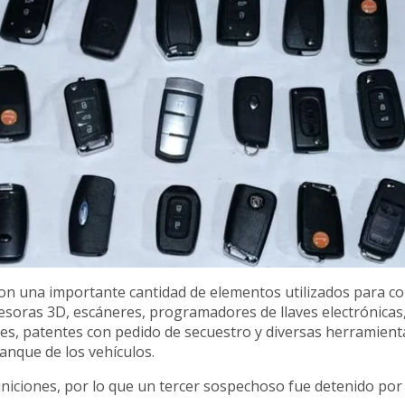
ron una importante cantidad de elementos utilizados para c
esoras 3D, escáneres, programadores de llaves electrónicas
es, patentes con pedido de secuestro y diversas herramient
anque de los vehículos.
iciones, por lo que un tercer sospechoso fue detenido por