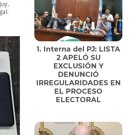
juy,
gal.
Interna del PJ: LISTA
2 APELÓ SU
EXCLUSIÓN Y
DENUNCIÓ
IRREGULARIDADES EN
EL PROCESO
ELECTORAL