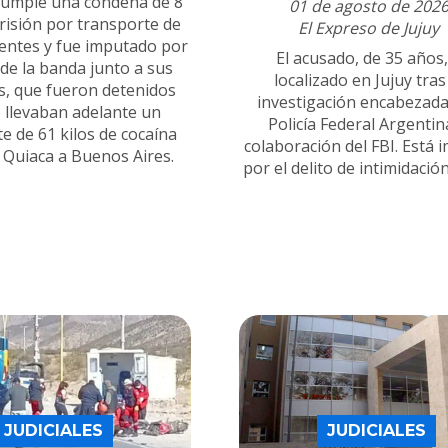
 cumple una condena de 8
01 de agosto de 202
risión por transporte de
El Expreso de Jujuy
entes y fue imputado por
El acusado, de 35 años,
 de la banda junto a sus
localizado en Jujuy tra
es, que fueron detenidos
investigación encabezada
 llevaban adelante un
Policía Federal Argentin
e de 61 kilos de cocaína
colaboración del FBI. Está
 Quiaca a Buenos Aires.
por el delito de intimidación
JUDICIALES
JUDICIALES