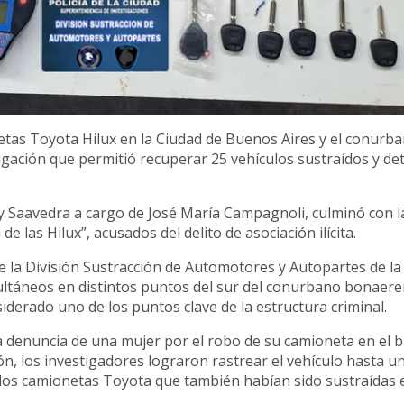
etas Toyota Hilux en la Ciudad de Buenos Aires y el conurb
gación que permitió recuperar 25 vehículos sustraídos y de
 y Saavedra a cargo de José María Campagnoli, culminó con l
 las Hilux”, acusados del delito de asociación ilícita.
 la División Sustracción de Automotores y Autopartes de la 
multáneos en distintos puntos del sur del conurbano bonaere
iderado uno de los puntos clave de la estructura criminal.
a denuncia de una mujer por el robo de su camioneta en el b
ón, los investigadores lograron rastrear el vehículo hasta u
dos camionetas Toyota que también habían sido sustraídas 