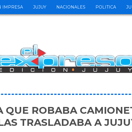
N IMPRESA
JUJUY
NACIONALES
POLITICA
JU
 QUE ROBABA CAMIONE
 LAS TRASLADABA A JUJU