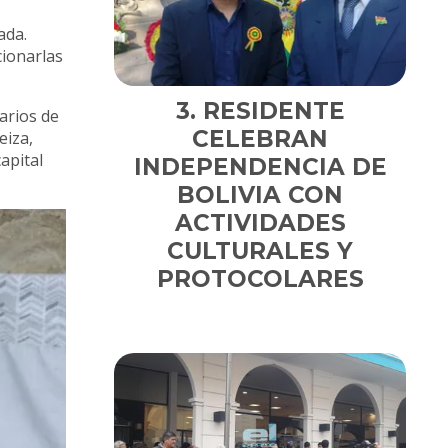
ada.
cionarlas
RESIDENTE
arios de
CELEBRAN
eiza,
apital
INDEPENDENCIA DE
BOLIVIA CON
ACTIVIDADES
CULTURALES Y
PROTOCOLARES