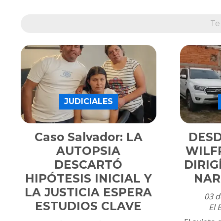
Te
JUDICIALES
Caso Salvador: LA
DESD
AUTOPSIA
WILF
DESCARTÓ
DIRI
HIPÓTESIS INICIAL Y
NAR
LA JUSTICIA ESPERA
03 d
ESTUDIOS CLAVE
El 