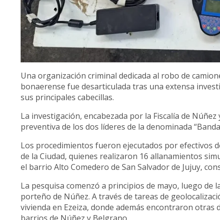
Una organización criminal dedicada al robo de camion
bonaerense fue desarticulada tras una extensa investi
sus principales cabecillas.
La investigación, encabezada por la Fiscalía de Núñez
preventiva de los dos líderes de la denominada “Banda de
Los procedimientos fueron ejecutados por efectivos de
de la Ciudad, quienes realizaron 16 allanamientos si
el barrio Alto Comedero de San Salvador de Jujuy, cons
La pesquisa comenzó a principios de mayo, luego de l
porteño de Núñez. A través de tareas de geolocalizaci
vivienda en Ezeiza, donde además encontraron otras 
barrios de Núñez y Belgrano.