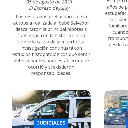
El sujeto
05 de agosto de 2026
años de p
El Expreso de Jujuy
estupefaci
Los resultados preliminares de la
ser líder
autopsia realizada al bebé Salvador
familiar
descartaron la principal hipótesis
cuando
consignada en la historia clínica
transport
sobre la causa de la muerte. La
desde La
investigación continuará con
estudios histopatológicos que serán
determinantes para establecer qué
ocurrió y si existieron
responsabilidades.
JUDICIALES