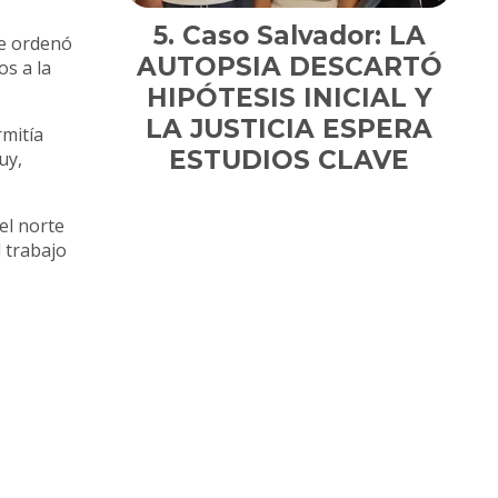
Caso Salvador: LA
ue ordenó
AUTOPSIA DESCARTÓ
os a la
HIPÓTESIS INICIAL Y
LA JUSTICIA ESPERA
rmitía
ESTUDIOS CLAVE
uy,
el norte
 trabajo