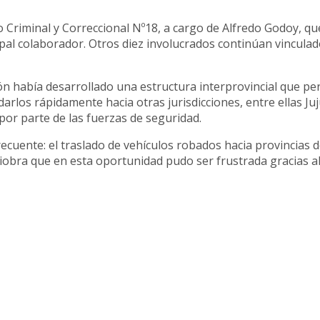
lo Criminal y Correccional Nº18, a cargo de Alfredo Godoy, q
cipal colaborador. Otros diez involucrados continúan vinculad
n había desarrollado una estructura interprovincial que pe
arlos rápidamente hacia otras jurisdicciones, entre ellas Juj
por parte de las fuerzas de seguridad.
ecuente: el traslado de vehículos robados hacia provincias d
iobra que en esta oportunidad pudo ser frustrada gracias al