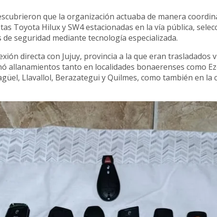
 descubrieron que la organización actuaba de manera coordin
tas Toyota Hilux y SW4 estacionadas en la vía pública, selec
 de seguridad mediante tecnología especializada.
ión directa con Jujuy, provincia a la que eran trasladados v
denó allanamientos tanto en localidades bonaerenses como Ez
üel, Llavallol, Berazategui y Quilmes, como también en la c