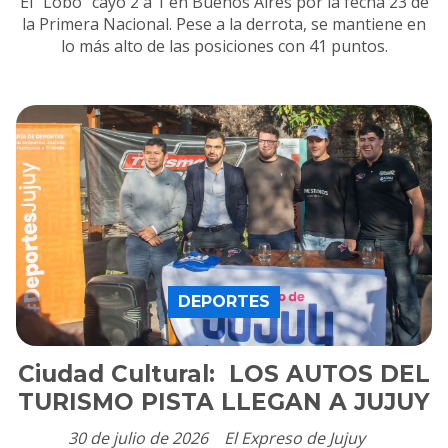
El "Lobo" cayó 2 a 1 en Buenos Aires por la fecha 23 de
la Primera Nacional. Pese a la derrota, se mantiene en
lo más alto de las posiciones con 41 puntos.
DEPORTES
Ciudad Cultural: LOS AUTOS DEL
TURISMO PISTA LLEGAN A JUJUY
30 de julio de 2026
El Expreso de Jujuy