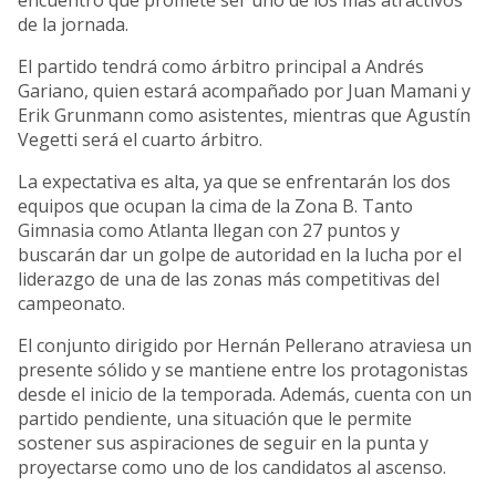
encuentro que promete ser uno de los más atractivos
de la jornada.
El partido tendrá como árbitro principal a Andrés
Gariano, quien estará acompañado por Juan Mamani y
Erik Grunmann como asistentes, mientras que Agustín
Vegetti será el cuarto árbitro.
La expectativa es alta, ya que se enfrentarán los dos
equipos que ocupan la cima de la Zona B. Tanto
Gimnasia como Atlanta llegan con 27 puntos y
buscarán dar un golpe de autoridad en la lucha por el
liderazgo de una de las zonas más competitivas del
campeonato.
El conjunto dirigido por Hernán Pellerano atraviesa un
presente sólido y se mantiene entre los protagonistas
desde el inicio de la temporada. Además, cuenta con un
partido pendiente, una situación que le permite
sostener sus aspiraciones de seguir en la punta y
proyectarse como uno de los candidatos al ascenso.