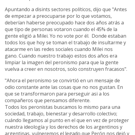
Apuntando a disints sectores políticos, dijo que "Antes
de empezar a preocuparse por lo que votamos,
deberían haberse preocupado hace dos años atrás a
que tipo de personas votaron cuando el 45% de la
gente eligió a Milei. Yo no vote por él. Donde estaban
todos los que hoy se toman el trabajo de insultarme y
atacarme en las redes sociales cuando Milei nos
gano. Cuando nuestro trabajo estos dos años era
limpiar la imagen del peronismo para que la gente
vuelva a creer en nosotros, solo construyen fracasos".
"Ahora el peronismo se convirtió en un mensaje de
odio constante ante las cosas que no nos gustan. En
que se transformaron para perseguir asi a los
compañeros que pensamos diferente.
Todos los peronistas buscamos lo mismo para una
sociedad, trabajo, bienestar y desarrollo colectivo;
cuándo llegamos al punto en el que en vez de proteger
nuestra ideología y los derechos de los argentinos y
argentinas, vulneremos el legado que Perón nos dejó y