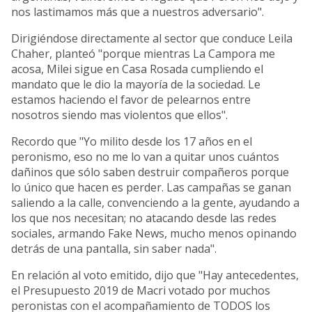
nos lastimamos más que a nuestros adversario".
Dirigiéndose directamente al sector que conduce Leila
Chaher, planteó "porque mientras La Campora me
acosa, Milei sigue en Casa Rosada cumpliendo el
mandato que le dio la mayoría de la sociedad. Le
estamos haciendo el favor de pelearnos entre
nosotros siendo mas violentos que ellos".
Recordo que "Yo milito desde los 17 años en el
peronismo, eso no me lo van a quitar unos cuántos
dañinos que sólo saben destruir compañeros porque
lo único que hacen es perder. Las campañas se ganan
saliendo a la calle, convenciendo a la gente, ayudando a
los que nos necesitan; no atacando desde las redes
sociales, armando Fake News, mucho menos opinando
detrás de una pantalla, sin saber nada".
En relación al voto emitido, dijo que "Hay antecedentes,
el Presupuesto 2019 de Macri votado por muchos
peronistas con el acompañamiento de TODOS los