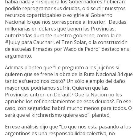
había nada y ni siquiera los Gobernadores hubieran
podido reprogramar sus deudas, o discutir nuestros
recursos coparticipables o exigirle al Gobierno
Nacional lo que nos corresponde al interior. Deudas
millonarias en dólares que tienen las Provincias,
autorizadas durante nuestro gobierno; como la de
#Jujuy para Cauchari, el Tren Solar, o la construcción
de escuelas firmadas por Wado de Pedro" destaco ens
argumento.
Ademas planteo que "Le pregunto a los jujeños si
quieren que se frene la obra de la Ruta Nacional 34 que
tanto esfuerzo nos costó? Un sólo ejemplo del daño
mayor que podríamos sufrir. Quieren que las
Provincias entren en Default? Que la Nación no les
apruebe los refinanciamientos de esas deudas?. En ese
caso, con seguridad habrá mucho menos para todos. O
será que el kirchnerismo quiere eso", planteó.
En ese análisis dijo que "Lo que nos esta pasando a los
argentinos es una responsabilidad colectiva, no