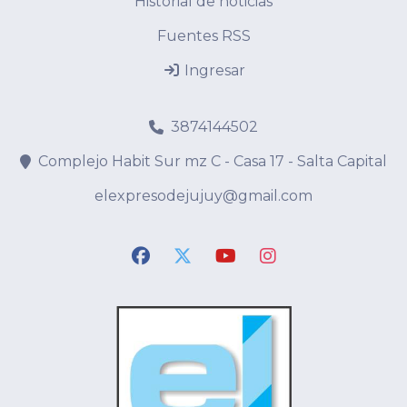
Historial de noticias
Fuentes RSS
Ingresar
3874144502
Complejo Habit Sur mz C - Casa 17 - Salta Capital
elexpresodejujuy@gmail.com