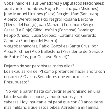
Gobernadores, sus Senadores y Diputados Nacionales;
aqui van los nombres: Hugo Passalacqua (Misiones)
Juan Manuel Urtubey (Salta) Sergio Uñac (San Juan)
Alberto Weretilneck (Río Negro) Rosana Bertone
(Tierra del Fuego) Juan Manzur (Tucumán) Sergio
Casas (La Rioja) Gildo Insfrán (Formosa) Domingo
Peppo (Chaco) Lucía Corpacci (Catamarca) Gerardo
Zamora (Santiago del Estero)
Vicegobernadores; Pablo González (Santa Cruz, por
Alicia Kirchner) Aldo Ballestena (Presidente del Senado
de Entre Ríos, por Gustavo Bordet)".
Dejaron de ser peronistas todos ellos?
Los expulsaron del PJ como pretenden hacer ahora con
nosotros? O a sus Senadores que votaron ese
Presupuesto?
"No van a parar hasta convertir el peronismo en una
lata de sardinas; pocos, amontonados y sin
cabezas. Hoy insultan a mi papá que con 80 años tiene
más militancia que estos pibes. Agreden a mi familia,